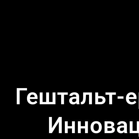
Гештальт-е
Инновац