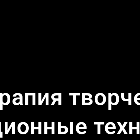
рапия творч
ионные техн