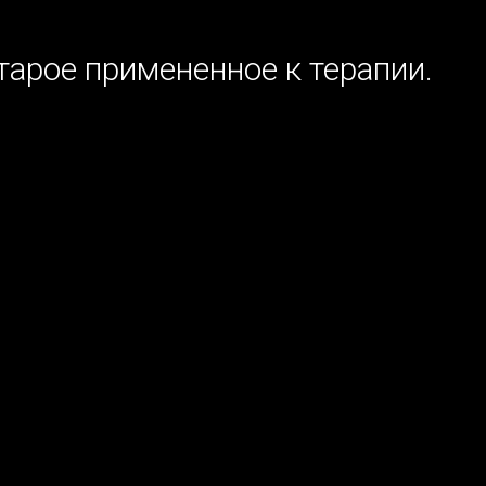
тарое примененное к терапии.